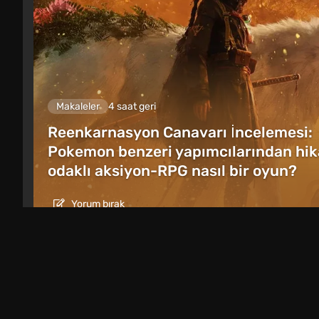
Makaleler
4 saat geri
Reenkarnasyon Canavarı İncelemesi:
Pokemon benzeri yapımcılarından hi
odaklı aksiyon-RPG nasıl bir oyun?
Yorum bırak