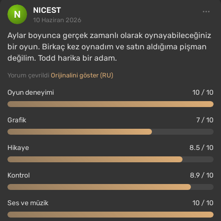
NICEST
10 Haziran 2026
Aylar boyunca gerçek zamanlı olarak oynayabileceğiniz
bir oyun. Birkaç kez oynadım ve satın aldığıma pişman
değilim. Todd harika bir adam.
Yorum çevrildi
Orijinalini göster (RU)
Oyun deneyimi
10 / 10
Grafik
7 / 10
Hikaye
8.5 / 10
Kontrol
8.9 / 10
Ses ve müzik
10 / 10