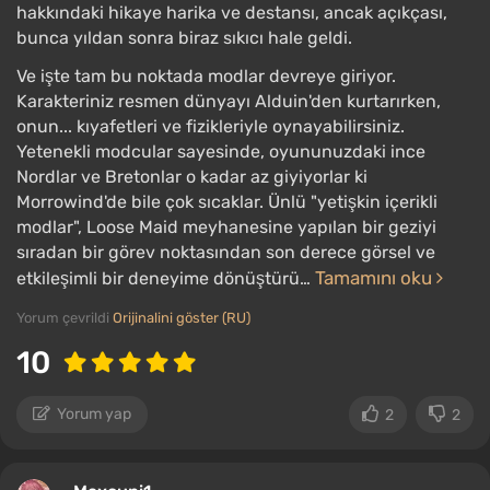
hakkındaki hikaye harika ve destansı, ancak açıkçası,
bunca yıldan sonra biraz sıkıcı hale geldi.
Ve işte tam bu noktada modlar devreye giriyor.
Karakteriniz resmen dünyayı Alduin'den kurtarırken,
onun... kıyafetleri ve fizikleriyle oynayabilirsiniz.
Yetenekli modcular sayesinde, oyununuzdaki ince
Nordlar ve Bretonlar o kadar az giyiyorlar ki
Morrowind'de bile çok sıcaklar. Ünlü "yetişkin içerikli
modlar", Loose Maid meyhanesine yapılan bir geziyi
sıradan bir görev noktasından son derece görsel ve
Tamamını oku
etkileşimli bir deneyime dönüştürü…
Yorum çevrildi
Orijinalini göster (RU)
10
Yorum yap
2
2