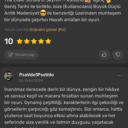
Geniş Tarihi ile birlikte, bize (Kullanıcılara) Büyük Güçlü
Antik Medeniyet
ile benzerliği üzerinden muhteşem
bir dünyada şaşırtıcı Hayatı anlatan bir oyun.
Yorum çevrildi
Orijinalini göster (RU)
10
Yorum yap
PseVdo1PseVdo
26 Ekim 2024
İnanılmaz derecede derin bir dünya, zengin bir hikâye
ve sonsuz keşif ve macera fırsatları sunan muhteşem
bir oyun. Oynanış çeşitliliği, karakterlerin ilgi çekiciliği ve
görsellerin çarpıcılığı göz kamaştırıcı. Sizi onlarca, hatta
yüzlerce saat boyunca etkisi altına alabilecek ve her
seferinde size yenilik ve tatmin duygusu yaşatacak