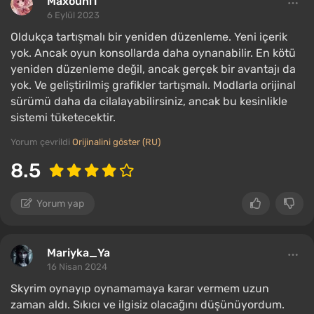
Maxouni1
6 Eylül 2023
Oldukça tartışmalı bir yeniden düzenleme. Yeni içerik
yok. Ancak oyun konsollarda daha oynanabilir. En kötü
yeniden düzenleme değil, ancak gerçek bir avantajı da
yok. Ve geliştirilmiş grafikler tartışmalı. Modlarla orijinal
sürümü daha da cilalayabilirsiniz, ancak bu kesinlikle
sistemi tüketecektir.
Yorum çevrildi
Orijinalini göster (RU)
8.5
Yorum yap
Mariyka_Ya
16 Nisan 2024
Skyrim oynayıp oynamamaya karar vermem uzun
zaman aldı. Sıkıcı ve ilgisiz olacağını düşünüyordum.