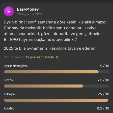
EasyMoney
20 Ağustos 2025
Oyun birinci sınıf, zamanına göre kesinlikle akıl almazdı.
Çok sayıda mekanik, bölüm sonu canavarı, seviye
atlama seçenekleri, güzel bir harita ve genişletmeler...
Bir RPG hayranı başka ne isteyebilir ki?
2025'te bile oynamanızı kesinlikle tavsiye ederim.
Yorum çevrildi
Orijinalini göster (RU)
Oyun deneyimi
9 / 10
Grafik
7.5 / 10
Hikaye
9.9 / 10
Kontrol
8.2 / 10