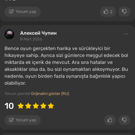
Yorum yap
2
Алексей Чупин
8 Mart 2026
Bence oyun gerçekten harika ve sürükleyici bir
hikayeye sahip. Ayrıca sizi günlerce meşgul edecek bol
miktarda ek içerik de mevcut. Ara sıra hatalar ve
aksaklıklar olsa da, bu sizi oynamaktan alıkoymuyor. Bu
nedenle, oyun birden fazla oynanışta bağımlılık yapıcı
olabiliyor.
Yorum çevrildi
Orijinalini göster (RU)
10
Yorum yap