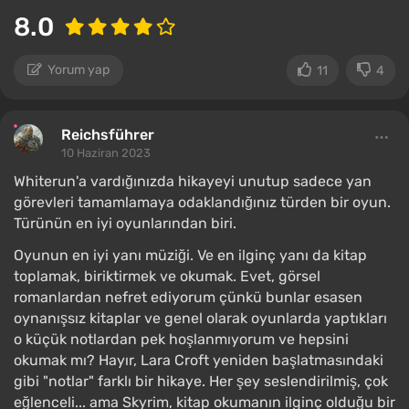
8.0
Yorum yap
11
4
Reichsführer
10 Haziran 2023
Whiterun'a vardığınızda hikayeyi unutup sadece yan
görevleri tamamlamaya odaklandığınız türden bir oyun.
Türünün en iyi oyunlarından biri.
Oyunun en iyi yanı müziği. Ve en ilginç yanı da kitap
toplamak, biriktirmek ve okumak. Evet, görsel
romanlardan nefret ediyorum çünkü bunlar esasen
oynanışsız kitaplar ve genel olarak oyunlarda yaptıkları
o küçük notlardan pek hoşlanmıyorum ve hepsini
okumak mı? Hayır, Lara Croft yeniden başlatmasındaki
gibi "notlar" farklı bir hikaye. Her şey seslendirilmiş, çok
eğlenceli... ama Skyrim, kitap okumanın ilginç olduğu bir