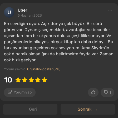
Uber
5 Haziran 2023
En sevdiğim oyun. Açık dünya çok büyük. Bir sürü
görev var. Oynanış seçenekleri, avantajlar ve beceriler
açısından tam bir okyanus dolusu çeşitlilik sunuyor. Ve
parşömenlerin hikayesi birçok kitaptan daha detaylı. Bu
tarz oyunları gerçekten çok seviyorum. Ama Skyrim'in
çok dinamik olmadığını da belirtmekte fayda var. Zaman
çok hızlı geçiyor.
Yorum çevrildi
Orijinalini göster (RU)
10
Yorum yap
1
← Geri
Sonraki →