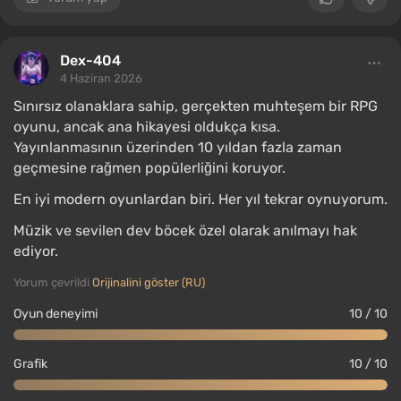
Dex-404
4 Haziran 2026
Sınırsız olanaklara sahip, gerçekten muhteşem bir RPG
oyunu, ancak ana hikayesi oldukça kısa.
Yayınlanmasının üzerinden 10 yıldan fazla zaman
geçmesine rağmen popülerliğini koruyor.
En iyi modern oyunlardan biri. Her yıl tekrar oynuyorum.
Müzik ve sevilen dev böcek özel olarak anılmayı hak
ediyor.
Yorum çevrildi
Orijinalini göster (RU)
Oyun deneyimi
10 / 10
Grafik
10 / 10