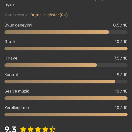
oyun.
Yorum çevrildi
Orijinalini göster (RU)
Oyun deneyimi
8.5 / 10
Grafik
10 / 10
Hikaye
7.5 / 10
Kontrol
9 / 10
Ses ve müzik
10 / 10
Yerelleştirme
10 / 10
9.3