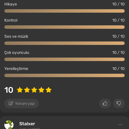
Hikaye
10 / 10
Kontrol
10 / 10
Ses ve müzik
10 / 10
Çok oyunculu
10 / 10
Yerelleştirme
10 / 10
10
Yorum yap
Stalxer